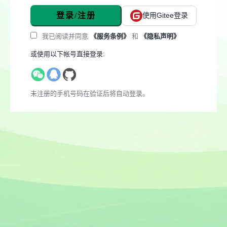
登录/注册
使用Gitee登录
我已阅读并同意
《服务条例》
和
《隐私声明》
或使用以下帐号直接登录:
未注册的手机号码在验证后将自动登录。