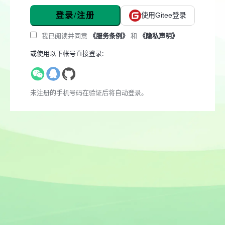
登录/注册
使用Gitee登录
我已阅读并同意
《服务条例》
和
《隐私声明》
或使用以下帐号直接登录:
未注册的手机号码在验证后将自动登录。