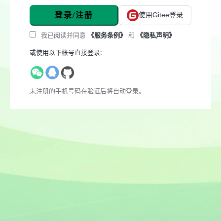
登录/注册
使用Gitee登录
我已阅读并同意
《服务条例》
和
《隐私声明》
或使用以下帐号直接登录:
未注册的手机号码在验证后将自动登录。