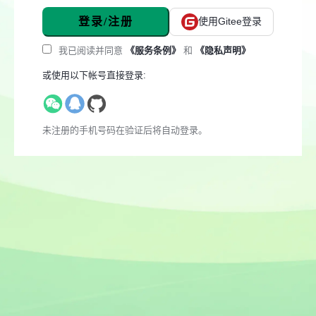
登录/注册
使用Gitee登录
我已阅读并同意
《服务条例》
和
《隐私声明》
或使用以下帐号直接登录:
未注册的手机号码在验证后将自动登录。