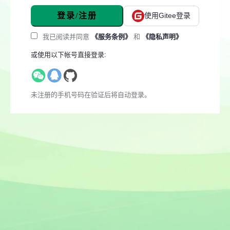
登录/注册
使用Gitee登录
我已阅读并同意
《服务条例》
和
《隐私声明》
或使用以下帐号直接登录:
未注册的手机号码在验证后将自动登录。