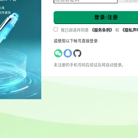
登录/注册
我已阅读并同意
《服务条例》
和
《隐私声
或使用以下帐号直接登录:
未注册的手机号码在验证后将自动登录。