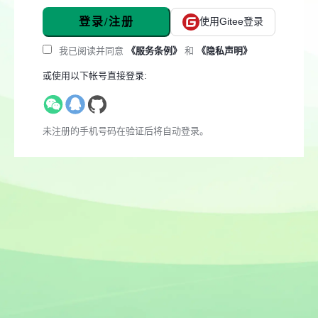
登录/注册
使用Gitee登录
我已阅读并同意
《服务条例》
和
《隐私声明》
或使用以下帐号直接登录:
未注册的手机号码在验证后将自动登录。