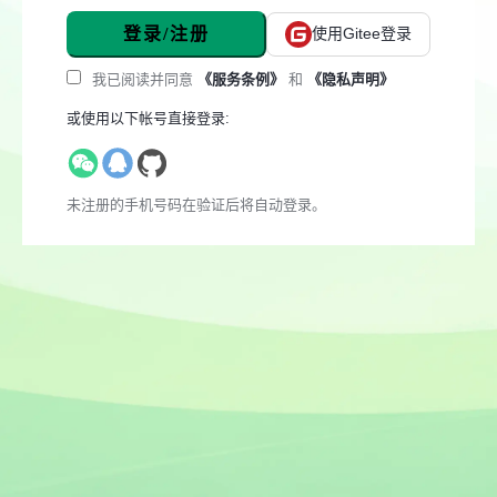
登录/注册
使用Gitee登录
我已阅读并同意
《服务条例》
和
《隐私声明》
或使用以下帐号直接登录:
未注册的手机号码在验证后将自动登录。