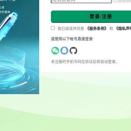
登录/注册
我已阅读并同意
《服务条例》
和
《隐私声
或使用以下帐号直接登录:
未注册的手机号码在验证后将自动登录。