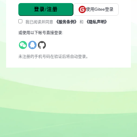
登录/注册
使用Gitee登录
我已阅读并同意
《服务条例》
和
《隐私声明》
或使用以下帐号直接登录:
未注册的手机号码在验证后将自动登录。