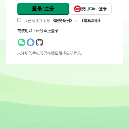
登录/注册
使用Gitee登录
我已阅读并同意
《服务条例》
和
《隐私声明》
或使用以下帐号直接登录:
未注册的手机号码在验证后将自动登录。