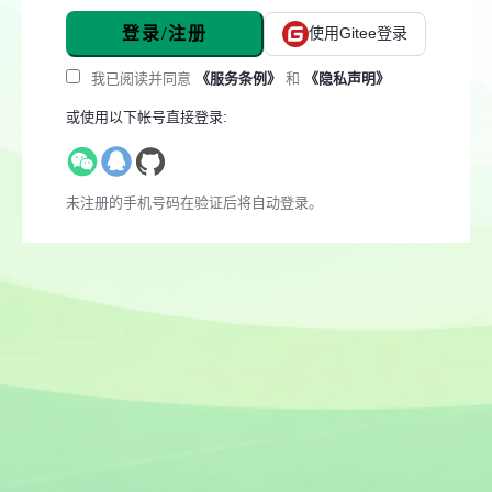
登录/注册
使用Gitee登录
我已阅读并同意
《服务条例》
和
《隐私声明》
或使用以下帐号直接登录:
未注册的手机号码在验证后将自动登录。