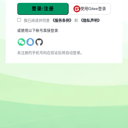
登录/注册
使用Gitee登录
我已阅读并同意
《服务条例》
和
《隐私声明》
或使用以下帐号直接登录:
未注册的手机号码在验证后将自动登录。