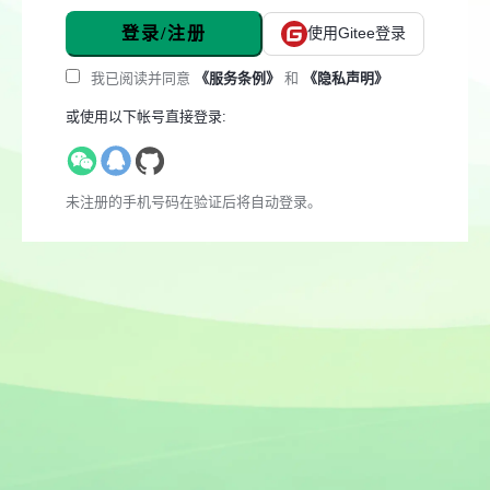
登录/注册
使用Gitee登录
我已阅读并同意
《服务条例》
和
《隐私声明》
或使用以下帐号直接登录:
未注册的手机号码在验证后将自动登录。