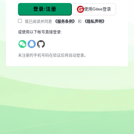
登录/注册
使用Gitee登录
我已阅读并同意
《服务条例》
和
《隐私声明》
或使用以下帐号直接登录:
未注册的手机号码在验证后将自动登录。