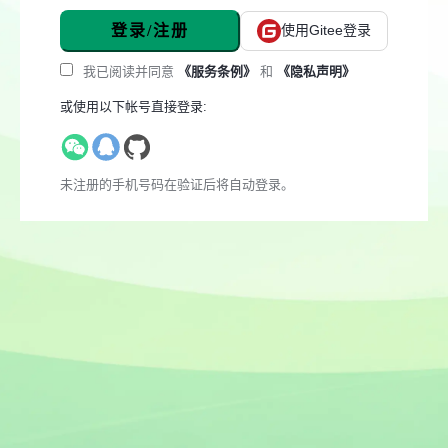
登录/注册
使用Gitee登录
我已阅读并同意
《服务条例》
和
《隐私声明》
或使用以下帐号直接登录:
未注册的手机号码在验证后将自动登录。