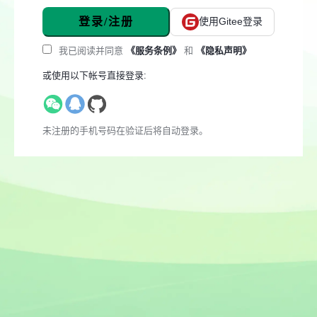
登录/注册
使用Gitee登录
我已阅读并同意
《服务条例》
和
《隐私声明》
或使用以下帐号直接登录:
未注册的手机号码在验证后将自动登录。