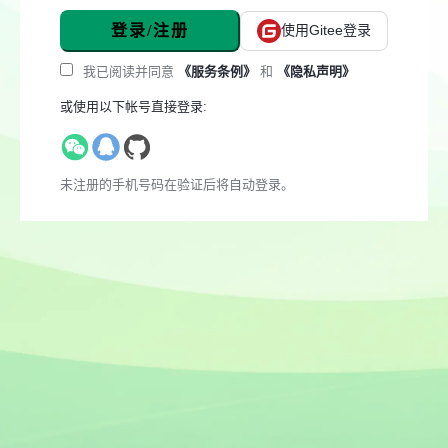
登录/注册
使用Gitee登录
我已阅读并同意
《服务条例》
和
《隐私声明》
或使用以下帐号直接登录:
未注册的手机号码在验证后将自动登录。