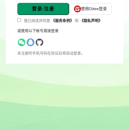
登录/注册
使用Gitee登录
我已阅读并同意
《服务条例》
和
《隐私声明》
或使用以下帐号直接登录:
未注册的手机号码在验证后将自动登录。