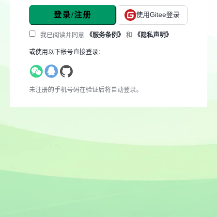
登录/注册
使用Gitee登录
我已阅读并同意
《服务条例》
和
《隐私声明》
或使用以下帐号直接登录:
未注册的手机号码在验证后将自动登录。