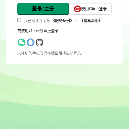
登录/注册
使用Gitee登录
我已阅读并同意
《服务条例》
和
《隐私声明》
或使用以下帐号直接登录:
未注册的手机号码在验证后将自动登录。