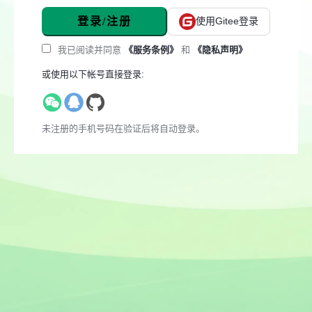
登录/注册
使用Gitee登录
我已阅读并同意
《服务条例》
和
《隐私声明》
或使用以下帐号直接登录:
未注册的手机号码在验证后将自动登录。