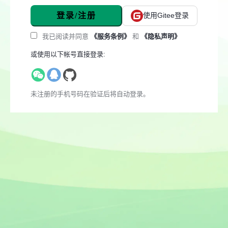
登录/注册
使用Gitee登录
我已阅读并同意
《服务条例》
和
《隐私声明》
或使用以下帐号直接登录:
未注册的手机号码在验证后将自动登录。