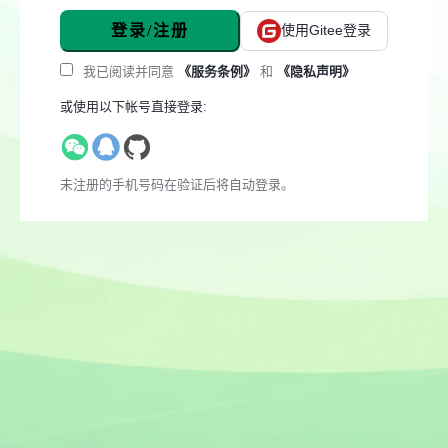
登录/注册
使用Gitee登录
我已阅读并同意
《服务条例》
和
《隐私声明》
或使用以下帐号直接登录:
未注册的手机号码在验证后将自动登录。