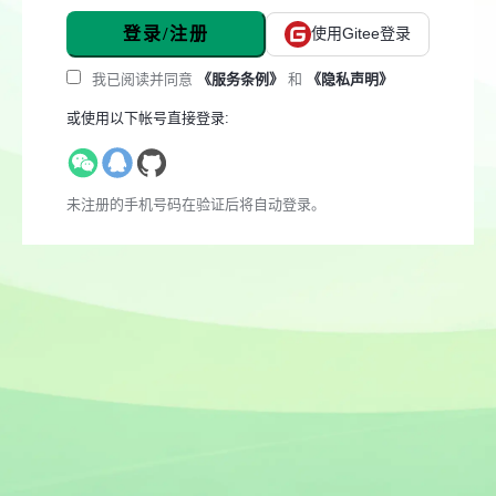
登录/注册
使用Gitee登录
我已阅读并同意
《服务条例》
和
《隐私声明》
或使用以下帐号直接登录:
未注册的手机号码在验证后将自动登录。