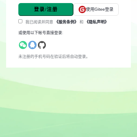
登录/注册
使用Gitee登录
我已阅读并同意
《服务条例》
和
《隐私声明》
或使用以下帐号直接登录:
未注册的手机号码在验证后将自动登录。