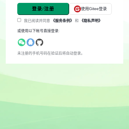
登录/注册
使用Gitee登录
我已阅读并同意
《服务条例》
和
《隐私声明》
或使用以下帐号直接登录:
未注册的手机号码在验证后将自动登录。