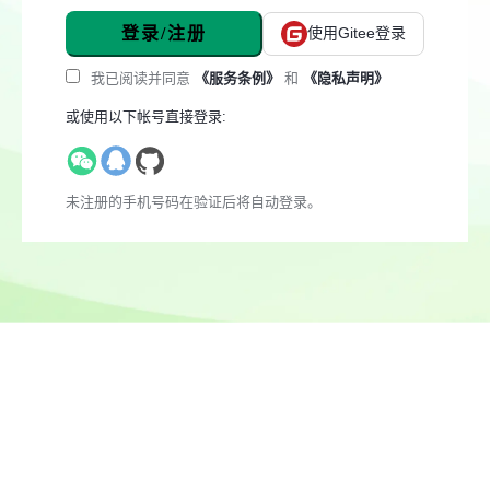
登录/注册
使用Gitee登录
我已阅读并同意
《服务条例》
和
《隐私声明》
或使用以下帐号直接登录:
未注册的手机号码在验证后将自动登录。