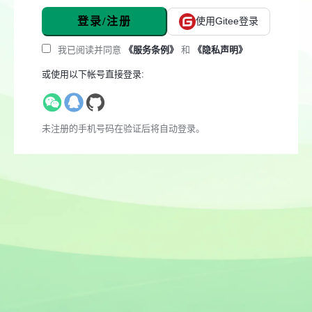
登录/注册
使用Gitee登录
我已阅读并同意
《服务条例》
和
《隐私声明》
或使用以下帐号直接登录:
未注册的手机号码在验证后将自动登录。