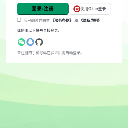
登录/注册
使用Gitee登录
我已阅读并同意
《服务条例》
和
《隐私声明》
或使用以下帐号直接登录:
未注册的手机号码在验证后将自动登录。