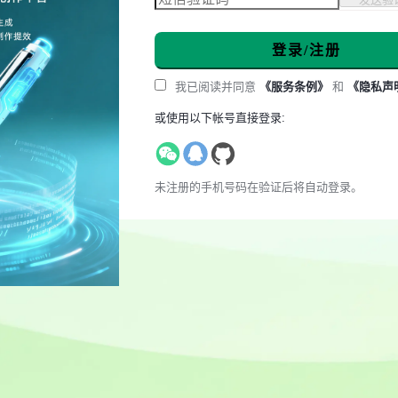
登录/注册
我已阅读并同意
《服务条例》
和
《隐私声
或使用以下帐号直接登录:
未注册的手机号码在验证后将自动登录。