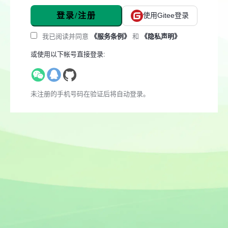
登录/注册
使用Gitee登录
我已阅读并同意
《服务条例》
和
《隐私声明》
或使用以下帐号直接登录:
未注册的手机号码在验证后将自动登录。