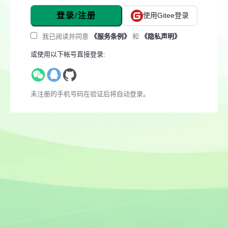
登录/注册
使用Gitee登录
我已阅读并同意
《服务条例》
和
《隐私声明》
或使用以下帐号直接登录:
未注册的手机号码在验证后将自动登录。