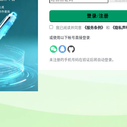
登录/注册
我已阅读并同意
《服务条例》
和
《隐私声
或使用以下帐号直接登录:
未注册的手机号码在验证后将自动登录。