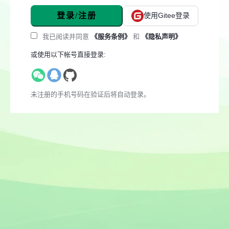
登录/注册
使用Gitee登录
我已阅读并同意
《服务条例》
和
《隐私声明》
或使用以下帐号直接登录:
未注册的手机号码在验证后将自动登录。