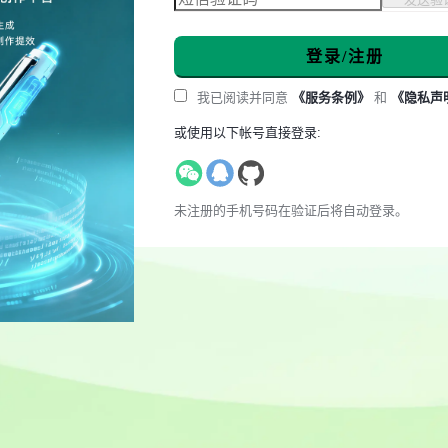
登录/注册
我已阅读并同意
《服务条例》
和
《隐私声
或使用以下帐号直接登录:
未注册的手机号码在验证后将自动登录。