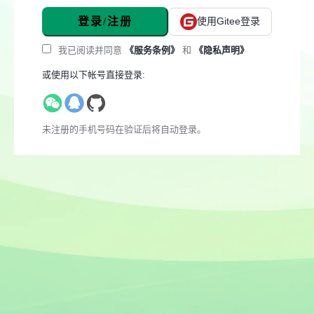
登录/注册
使用Gitee登录
我已阅读并同意
《服务条例》
和
《隐私声明》
或使用以下帐号直接登录:
未注册的手机号码在验证后将自动登录。