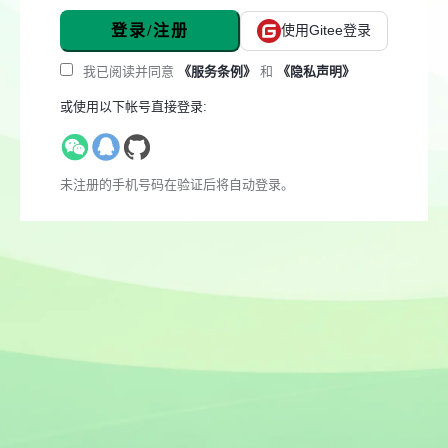
登录/注册
使用Gitee登录
我已阅读并同意
《服务条例》
和
《隐私声明》
或使用以下帐号直接登录:
未注册的手机号码在验证后将自动登录。