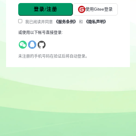
登录/注册
使用Gitee登录
我已阅读并同意
《服务条例》
和
《隐私声明》
或使用以下帐号直接登录:
未注册的手机号码在验证后将自动登录。