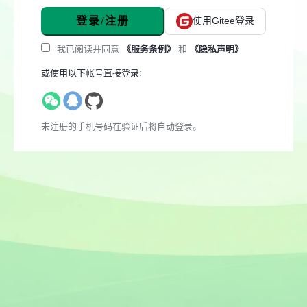
登录/注册
使用Gitee登录
我已阅读并同意
《服务条例》
和
《隐私声明》
或使用以下帐号直接登录:
未注册的手机号码在验证后将自动登录。