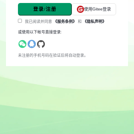
登录/注册
使用Gitee登录
我已阅读并同意
《服务条例》
和
《隐私声明》
或使用以下帐号直接登录:
未注册的手机号码在验证后将自动登录。