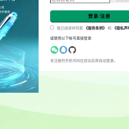
登录/注册
我已阅读并同意
《服务条例》
和
《隐私声
或使用以下帐号直接登录:
未注册的手机号码在验证后将自动登录。