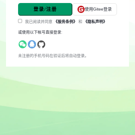
登录/注册
使用Gitee登录
我已阅读并同意
《服务条例》
和
《隐私声明》
或使用以下帐号直接登录:
未注册的手机号码在验证后将自动登录。