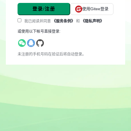
登录/注册
使用Gitee登录
我已阅读并同意
《服务条例》
和
《隐私声明》
或使用以下帐号直接登录:
未注册的手机号码在验证后将自动登录。