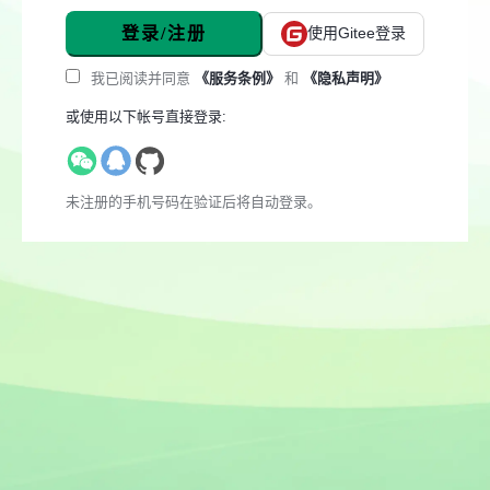
登录/注册
使用Gitee登录
我已阅读并同意
《服务条例》
和
《隐私声明》
或使用以下帐号直接登录:
未注册的手机号码在验证后将自动登录。