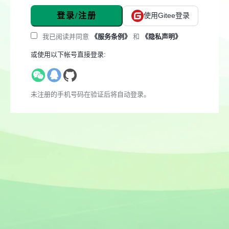
登录/注册
使用Gitee登录
我已阅读并同意
《服务条例》
和
《隐私声明》
或使用以下帐号直接登录:
未注册的手机号码在验证后将自动登录。