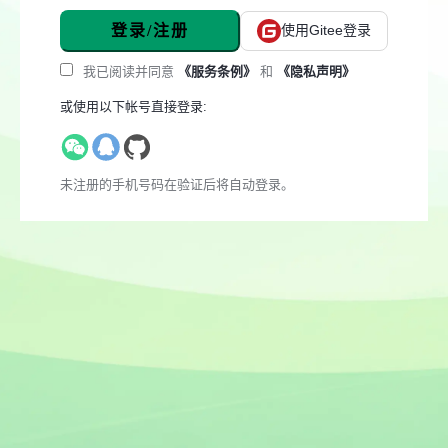
登录/注册
使用Gitee登录
我已阅读并同意
《服务条例》
和
《隐私声明》
或使用以下帐号直接登录:
未注册的手机号码在验证后将自动登录。