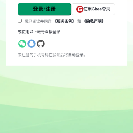
登录/注册
使用Gitee登录
我已阅读并同意
《服务条例》
和
《隐私声明》
或使用以下帐号直接登录:
未注册的手机号码在验证后将自动登录。