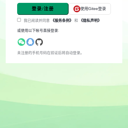
登录/注册
使用Gitee登录
我已阅读并同意
《服务条例》
和
《隐私声明》
或使用以下帐号直接登录:
未注册的手机号码在验证后将自动登录。