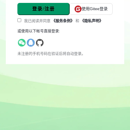
登录/注册
使用Gitee登录
我已阅读并同意
《服务条例》
和
《隐私声明》
或使用以下帐号直接登录:
未注册的手机号码在验证后将自动登录。